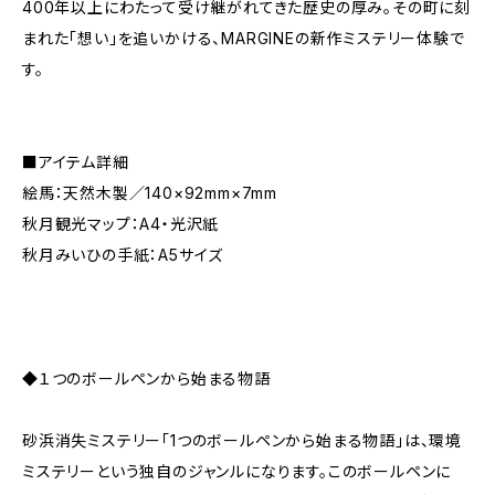
400年以上にわたって受け継がれてきた歴史の厚み。その町に刻
まれた「想い」を追いかける、MARGINEの新作ミステリー体験で
す。
■アイテム詳細
絵馬：天然木製／140×92mm×7mm
秋月観光マップ：A4・光沢紙
秋月みいひの手紙：A5サイズ
◆１つのボールペンから始まる物語
砂浜消失ミステリー「1つのボールペンから始まる物語」は、環境
ミステリーという独自のジャンルになります。このボールペンに