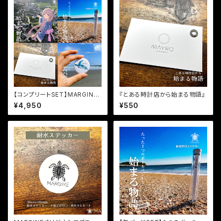
【コンプリートSET】MARGINE
『とある時計店から始まる物語』
の３作品+缶バッジが詰まったお
¥4,950
¥550
得なセット