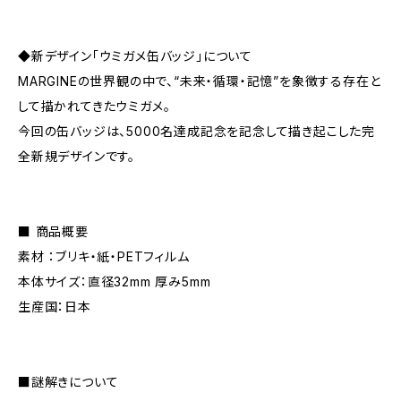
◆新デザイン「ウミガメ缶バッジ」について
MARGINEの世界観の中で、“未来・循環・記憶”を象徴する存在と
して描かれてきたウミガメ。
今回の缶バッジは、5000名達成記念を記念して描き起こした完
全新規デザインです。
■ 商品概要
素材 ：ブリキ・紙・PETフィルム
本体サイズ：直径32mm 厚み5mm
生産国：日本
■謎解きについて