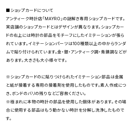
■ショップカードについて
アンティーク時計店「MAYRO」の謎解き専用ショップカードです。
実店舗のショップカードとはデザインが異なります。ショップカー
ドの右上には時計の部品をモチーフにしたイミテーションが張ら
れています。イミテーションパーツは100種類以上の中からランダ
ムで貼り付けられています。金・銀・アンティーク調・青錆調などが
あります。大きさも大小様々です。
※ショップカードのに貼りつけられたイミテーション部品は金属
と紙が接着する専用の接着剤を使用したものです。素人作成につ
き、ボンドのバリの残りなどご容赦ください。
※極まれに本物の時計の部品を使用した個体があります。その場
合に使用する部品はもう動かない時計を分解し洗浄したもので
す。