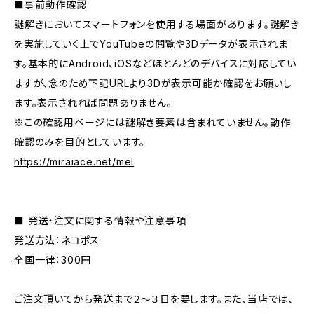
■事前動作確認
謎解きにおいてスマートフォンを使用する場面があります。謎解き
を実施していく上でYouTubeの閲覧や3Dデータが表示されま
す。基本的にAndroid、iOSなどほとんどのデバイスに対応してい
ますが、念のため下記URLより3Dが表示可能か確認をお願いし
ます。表示されれば問題ありません。
※この確認用ページには謎解き要素は含まれていません。動作
確認のみを目的としています。
https://miraiace.net/mel
■ 発送・注文に関する情報や注意事項
発送方法：ネコポス
全国一律：300円
ご注文頂いてから発送まで２～３日を要します。また、当店では、