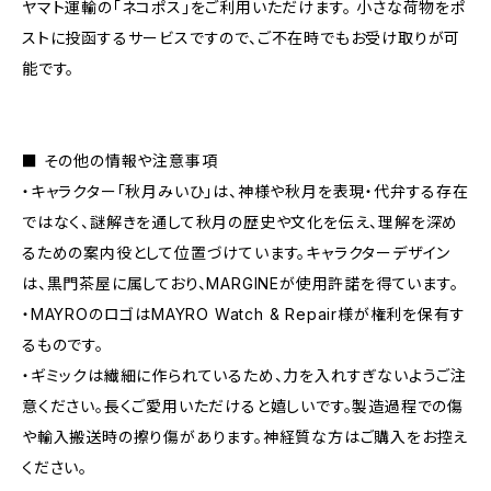
ヤマト運輸の「ネコポス」をご利用いただけます。 小さな荷物をポ
ストに投函するサービスですので、ご不在時でもお受け取りが可
能です。
■ その他の情報や注意事項
・キャラクター「秋月みいひ」は、神様や秋月を表現・代弁する存在
ではなく、謎解きを通して秋月の歴史や文化を伝え、理解を深め
るための案内役として位置づけています。キャラクターデザイン
は、黒門茶屋に属しており、MARGINEが使用許諾を得ています。
・MAYROのロゴはMAYRO Watch & Repair様が権利を保有す
るものです。
・ギミックは繊細に作られているため、力を入れすぎないようご注
意ください。長くご愛用いただけると嬉しいです。製造過程での傷
や輸入搬送時の擦り傷があります。神経質な方はご購入をお控え
ください。