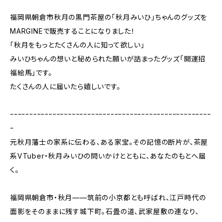
福岡県朝倉市秋月の黒門茶屋の「秋月みいひ」ちゃんのグッズを
MARGINEで販売することになりました！
「秋月をもっとたくさんの人に知って欲しい」
みいひちゃんの想いと秘められた願いが詰まったグッズ「開運招
福絵馬」です。
たくさんの人に届いたら嬉しいです。
ｰｰｰｰｰｰｰｰｰｰｰｰｰｰｰｰｰｰｰｰｰｰｰｰｰｰｰｰｰｰｰｰｰｰｰｰｰｰｰｰｰｰｰｰｰｰｰｰｰｰｰｰ
ｰ
元秋月藩士の家系に伝わる、ある家宝。その記憶の断片が、茶屋
系VTuber・秋月みいひの問いかけとともに、あなたのもとへ届
く。
福岡県朝倉市・秋月——筑前の小京都とも呼ばれ、江戸時代の
面影をそのままに残す城下町。石畳の道、武家屋敷の連なり、