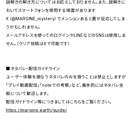
謎解きの解き方についてはお応えしておりません。また、謎解きに
おいてスマートフォンを使用する場面があります
X（@MARGINE_mystery）でメンションあると蒼が反応してしま
うかもしれません。
メールアドレスを使ってのログインやLINEなどのSNSは使用しま
せん。（クリア投稿はXで可能です）
■ネタバレ・配信ガイドライン
ユーザー体験を損なうネタバレのみを扱うことは禁止としますが
「プレイ動画配信」「noteでの考察」など、基本的にはネタバレ全
般について歓迎します。
配信ガイドライン等につきましてはこちらをご覧ください。
https://margine.earth/guide/